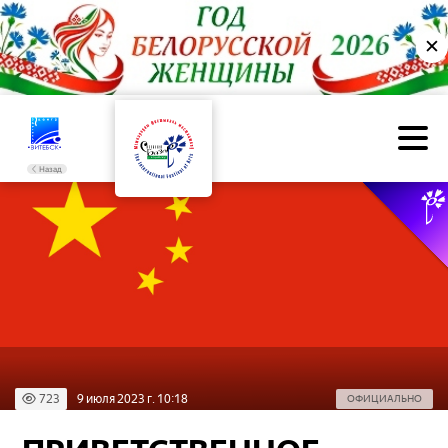
✕
Назад
723
9 июля 2023 г. 10:18
ОФИЦИАЛЬНО