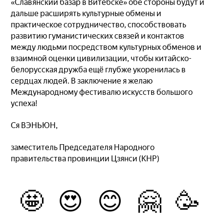
«Славянский базар в Витебске» обе стороны будут и
дальше расширять культурные обмены и
практическое сотрудничество, способствовать
развитию гуманистических связей и контактов
между людьми посредством культурных обменов и
взаимной оценки цивилизации, чтобы китайско-
белорусская дружба ещё глубже укоренилась в
сердцах людей. В заключение я желаю
Международному фестивалю искусств большого
успеха!
Ся ВЭНЬЮН,
заместитель Председателя Народного
правительства провинции Цзянси (КНР)
🤩
😍
😊
🤗
🥳