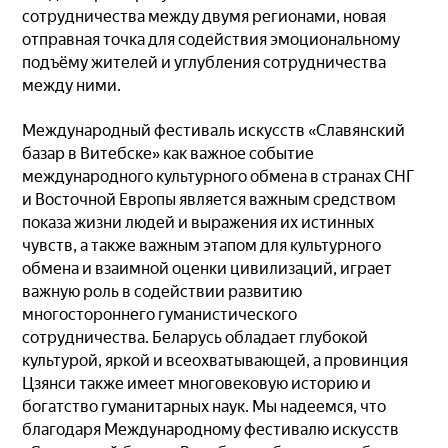
сотрудничества между двумя регионами, новая
отправная точка для содействия эмоциональному
подъёму жителей и углубления сотрудничества
между ними.
Международный фестиваль искусств «Славянский
базар в Витебске» как важное событие
международного культурного обмена в странах СНГ
и Восточной Европы является важным средством
показа жизни людей и выражения их истинных
чувств, а также важным этапом для культурного
обмена и взаимной оценки цивилизаций, играет
важную роль в содействии развитию
многостороннего гуманистического
сотрудничества. Беларусь обладает глубокой
культурой, яркой и всеохватывающей, а провинция
Цзянси также имеет многовековую историю и
богатство гуманитарных наук. Мы надеемся, что
благодаря Международному фестивалю искусств