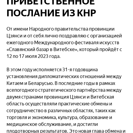
ПРИВЕТСТВЕННОЕ
ПОСЛАНИЕ ИЗ КНР
От имени Народного правительства провинции
Цзянси и от себя лично поздравляю с организацией
ежегодного Международного фестиваля искусств
«Славянский базар в Витебске», который пройдёт с
12 по 17 июля 2023 года.
В этом году исполняется 31-я годовщина
установления дипломатических отношений между
Китаем и Беларусью. В последние годы в рамках
всепогодного стратегического партнёрства между
двумя странами провинция Цзянси и Витебская
область осуществляли практические обмены и
сотрудничество в различных областях, таких как
торговля и экономика, культура, образование и
медицинское обслуживание, и достигли
плодотворных результатов. Это новая глава обмена и