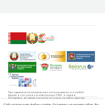
При перепечатке материалов и использовании их в любой
форме, в том числе и в электронных СМИ, а также в
Интернете, активная ссылка на источник на сайте «Центра
культуры «Витебск» обязательна.
Cайт использует файлы cookie. Оставаясь на нашем сайте, Вы