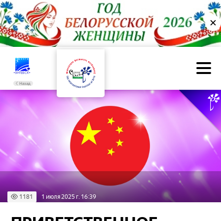
✕
Назад
1181
1 июля 2025 г. 16:39