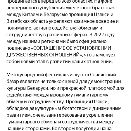
продвигается вперёд во всех областях. На фоне
непрерывного углубления «железного братства»
между Китаем и Беларусью провинция Цзянси и
Витебская область укрепляют взаимное доверие и
понимание, активно содействуя обменам и
сотрудничеству в различных сферах. В 2022 году
между нашими регионами было официально
подписано «СОГЛАШЕНИЕ ОБ УСТАНОВЛЕНИИ
ДРУЖЕСТВЕННЫХ ОТНОШЕНИЙ», что знаменует
собой новый этап в развитии наших отношений.
Международный фестиваль искусств Славянский
базар является не только сценой для демонстрации
культуры Беларуси, но и прекрасной платформой для
содействия международному гуманитарному
обмену и сотрудничеству. Провинция Цзянси,
обладающая культурным богатством и динамичным
развитием, очень заинтересована в укреплении
гуманитарного обмена и сотрудничества между
нашими сторонами. Во втором полугодии наша