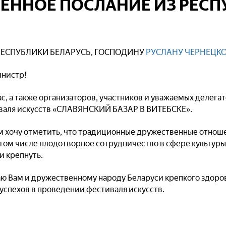
ЕННОЕ ПОСЛАНИЕ ИЗ РЕС
РЕСПУБЛИКИ БЕЛАРУСЬ, ГОСПОДИНУ
РУСЛАНУ ЧЕРНЕЦК
нистр!
с, а также организаторов, участников и уважаемых делега
валя искусств «СЛАВЯНСКИЙ БАЗАР В ВИТЕБСКЕ».
м хочу отметить, что традиционные дружественные отно
 том числе плодотворное сотрудничество в сфере культур
и крепнуть.
аю Вам и дружественному народу Беларуси крепкого здоров
успехов в проведении фестиваля искусств.