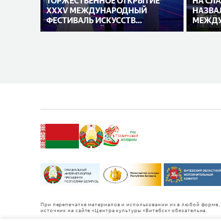
ТОРЖЕСТВЕННОЕ ОТКРЫТИЕ
НА СЛ
XXXV МЕЖДУНАРОДНЫЙ
НАЗВА
ФЕСТИВАЛЬ ИСКУССТВ
МЕЖДУ
«СЛАВЯНСКИЙ БАЗАР В
ИСПОЛ
ВИТЕБСКЕ»
При перепечатке материалов и использовании их в любой форме, 
источник на сайте «Центра культуры «Витебск» обязательна.