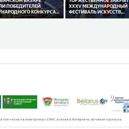
АВЯНСКОМ БАЗАРЕ
ТОРЖЕСТВЕННОЕ ЗАКРЫТ
ЛИ ПОБЕДИТЕЛЕЙ
XXXV МЕЖДУНАРОДНЫЙ
НАРОДНОГО КОНКУРСА
ФЕСТИВАЛЬ ИСКУССТВ
НИТЕЛЕЙ
«СЛАВЯНСКИЙ БАЗАР В
ВИТЕБСКЕ»
в том числе и в электронных СМИ, а также в Интернете, активная ссылка на