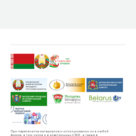
При перепечатке материалов и использовании их в любой
форме, в том числе и в электронных СМИ, а также в