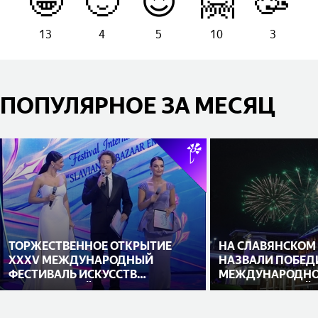
🤩
🙂
😍
🤗
🥳
13
4
5
10
3
ПОПУЛЯРНОЕ ЗА МЕСЯЦ
ТОРЖЕСТВЕННОЕ ОТКРЫТИЕ
НА СЛАВЯНСКОМ
XXXV МЕЖДУНАРОДНЫЙ
НАЗВАЛИ ПОБЕД
ФЕСТИВАЛЬ ИСКУССТВ
МЕЖДУНАРОДНО
«СЛАВЯНСКИЙ БАЗАР В
ИСПОЛНИТЕЛЕЙ
ВИТЕБСКЕ»