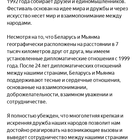
1992 года собирает друзей и единомышленников.
Фестиваль основан на идее мира и дружбы и через
искусство несет мир и взаимопонимание между
народами.
Несмотря на то, что Беларусь и Мьянма
географически расположены на расстоянии в 7
тысяч километров друг от друга, мы имеем
установленные дипломатические отношения с 1999
года. После 24 лет дипломатических отношений
между нашими странами, Беларусь и Мьянма
поддерживают тесные и сердечные отношения,
основанные на взаимопонимании,
доброжелательности, взаимном уважении и
сотрудничестве.
Я полностью убежден, что многолетняя крепкая и
искренняя дружба наших народов позволит нам
достойно реагировать на возникающие вызовы и
выведет сотрудничество между нашими странами