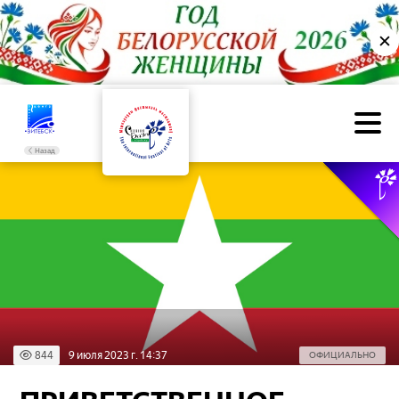
✕
Назад
844
9 июля 2023 г. 14:37
ОФИЦИАЛЬНО