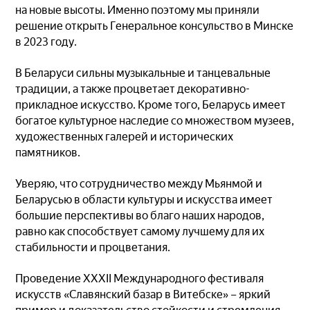
на новые высоты. Именно поэтому мы приняли
решение открыть Генеральное консульство в Минске
в 2023 году.
В Беларуси сильны музыкальные и танцевальные
традиции, а также процветает декоративно-
прикладное искусство. Кроме того, Беларусь имеет
богатое культурное наследие со множеством музеев,
художественных галерей и исторических
памятников.
Уверяю, что сотрудничество между Мьянмой и
Беларусью в области культуры и искусства имеет
большие перспективы во благо наших народов,
равно как способствует самому лучшему для их
стабильности и процветания.
Проведение XXXII Международного фестиваля
искусств «Славянский базар в Витебске» – яркий