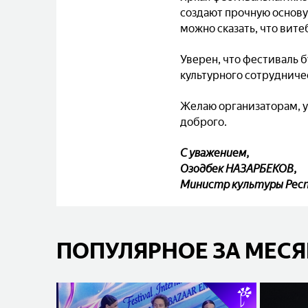
создают прочную основу
можно сказать, что вит
Уверен, что фестиваль 
культурного сотрудниче
Желаю организаторам, уч
доброго.
С уважением,
Озодбек НАЗАРБЕКОВ,
Министр культуры Респ
ПОПУЛЯРНОЕ ЗА МЕС