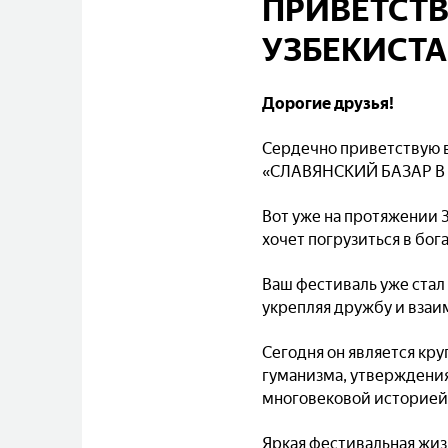
ПРИВЕТСТВ
УЗБЕКИСТ
Дорогие друзья!
Сердечно приветствую в
«СЛАВЯНСКИЙ БАЗАР В 
Вот уже на протяжении 
хочет погрузиться в бога
Ваш фестиваль уже стал
укрепляя дружбу и вза
Сегодня он является к
гуманизма, утверждени
многовековой историей
Яркая фестивальная жиз