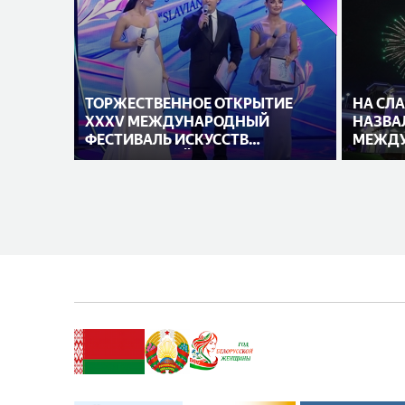
ТОРЖЕСТВЕННОЕ ОТКРЫТИЕ
НА СЛ
XXXV МЕЖДУНАРОДНЫЙ
НАЗВА
ФЕСТИВАЛЬ ИСКУССТВ
МЕЖДУ
«СЛАВЯНСКИЙ БАЗАР В
ИСПОЛ
ВИТЕБСКЕ»