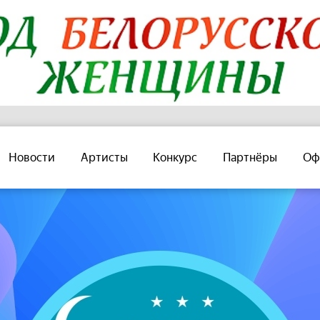
Новости
Артисты
Конкурс
Партнёры
Оф