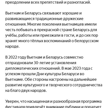
преодолении всех препятствий и разногласий.
Вьетнам и Беларусь связывают хорошие и
развивающиеся традиционные дружеские
отношения. Многие поколения вьетнамцев имели
честь побывать в прекрасной стране Беларусь для
учёбы, работы или приезжали в гости, и до сих пор
хранят много тёплых воспоминаний о белорусском
народе.
В 2022 году Вьетнам и Беларусь совместно
отпраздновали 30-летие установления
дипломатических отношений. В мае 2023 года с
успехом прошли Дни культуры Беларуси во
Вьетнаме. Обе стороны настроены на дальнейшее
развитие культурного и творческого сотрудничества
на благо двух народов.
Уверен, что насыщенная и разнообразная программа
фестиваля привлечёт внимание публики и порадует