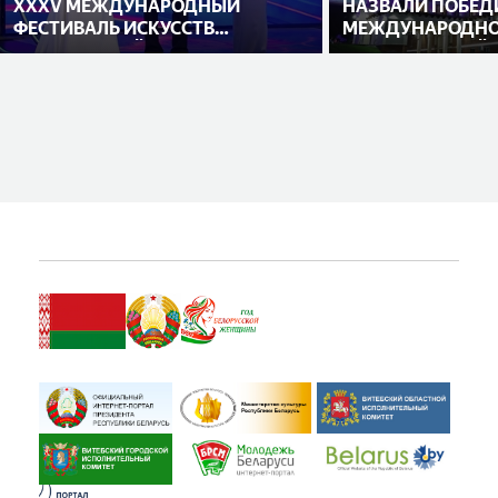
XXXV МЕЖДУНАРОДНЫЙ
НАЗВАЛИ ПОБЕД
ФЕСТИВАЛЬ ИСКУССТВ
МЕЖДУНАРОДНО
«СЛАВЯНСКИЙ БАЗАР В
ИСПОЛНИТЕЛЕЙ
ВИТЕБСКЕ»