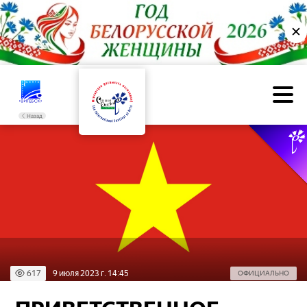
✕
Назад
617
9 июля 2023 г. 14:45
ОФИЦИАЛЬНО