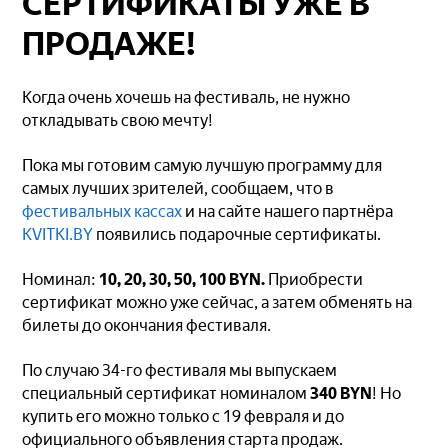
СЕРТИФИКАТЫ УЖЕ В
ПРОДАЖЕ!
Когда очень хочешь на фестиваль, не нужно
откладывать свою мечту!
Пока мы готовим самую лучшую программу для
самых лучших зрителей, сообщаем, что в
фестивальных кассах
и на сайте нашего партнёра
КVITKI.BY
появились подарочные сертификаты.
Номинал:
10, 20, 30, 50, 100 BYN.
Приобрести
сертификат можно уже сейчас, а затем обменять на
билеты до окончания фестиваля.
По случаю 34-го фестиваля мы выпускаем
специальный сертификат номиналом
340 BYN
! Но
купить его можно только с 19 февраля и до
официального объявления старта продаж.