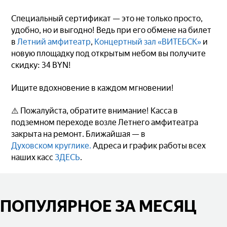
Специальный сертификат — это не только просто,
удобно, но и выгодно! Ведь при его обмене на билет
в
Летний амфитеатр
,
Концертный зал «ВИТЕБСК»
и
новую площадку под открытым небом вы получите
скидку: 34 BYN!
Ищите вдохновение в каждом мгновении!
⚠️ Пожалуйста, обратите внимание! Касса в
подземном переходе возле Летнего амфитеатра
закрыта на ремонт. Ближайшая — в
Духовском круглике.
Адреса и график работы всех
наших касс
ЗДЕСЬ
.
ПОПУЛЯРНОЕ ЗА МЕСЯЦ