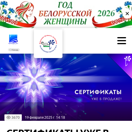
✕
Назад
3670
19 февраля 2025 г. 14:18