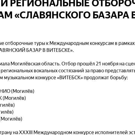
ЛИ РЕГИОНАЛЬНЫЕ ОТБОРО
АМ «СЛАВЯНСКОГО БАЗАРА 
ые отборочные туры к Международным конкурсам в рамках
ЛАВЯНСКИЙ БАЗАР В ВИТЕБСКЕ».
ла Могилёвская область. Отбор прошёл 21 ноября на сце
 региональных вокальных состязаний за право представлять
 музыкальном конкурсе «ВИТЕБСК» продолжат борьбу:
НИО (Могилёв)
К (Могилёв)
гилёв)
гилёв)
(Могилёв)
страну на XXXIII Международном конкурсе исполнителей эс