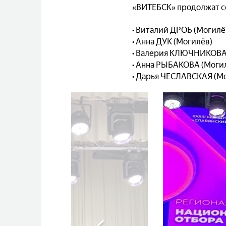
«ВИТЕБСК» продолжат с
• Виталий ДРОБ (Могилё
• Анна ДУК (Могилёв)
• Валерия КЛЮЧНИКОВА
• Анна РЫБАКОВА (Моги
• Дарья ЧЕСЛАВСКАЯ (М