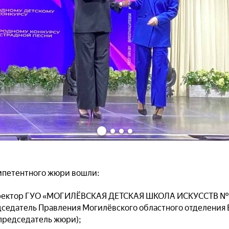
компетентного жюри вошли:
иректор ГУО «МОГИЛЁВСКАЯ ДЕТСКАЯ ШКОЛА ИСКУССТВ №
седатель Правления Могилёвского областного отделения 
председатель жюри);