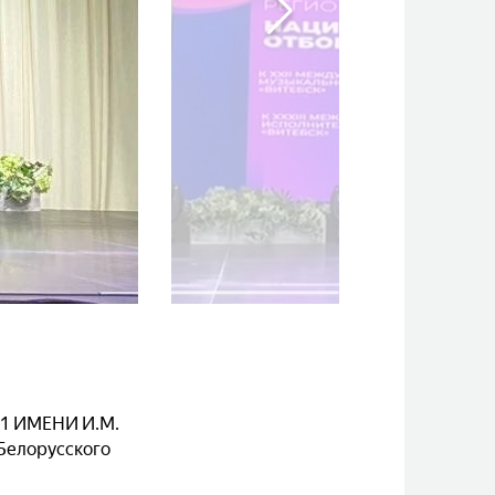
1 ИМЕНИ И.М.
Белорусского