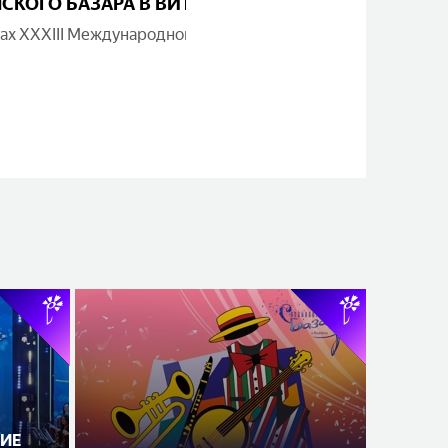
КОГО БАЗАРА В ВИТЕБСКЕ» СТАРТУЮТ В НОЯБР
х XXXIII Международного фестиваля искусств
ИЕ