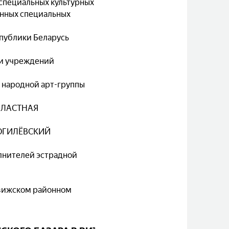
 специальных культурных
енных специальных
публики Беларусь
 и учреждений
ь народной арт-группы
ОБЛАСТНАЯ
МОГИЛЁВСКИЙ
лнителей эстрадной
свижском районном