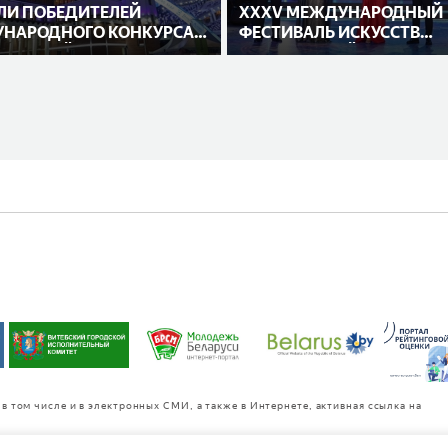
ЛИ ПОБЕДИТЕЛЕЙ
XXXV МЕЖДУНАРОДНЫЙ
НАРОДНОГО КОНКУРСА
ФЕСТИВАЛЬ ИСКУССТВ
НИТЕЛЕЙ
«СЛАВЯНСКИЙ БАЗАР В
ВИТЕБСКЕ»
в том числе и в электронных СМИ, а также в Интернете, активная ссылка на