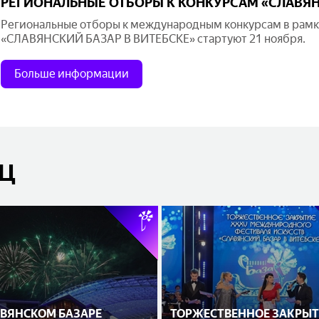
РЕГИОНАЛЬНЫЕ ОТБОРЫ К КОНКУРСАМ «СЛАВЯНС
Региональные отборы к международным конкурсам в рамка
«СЛАВЯНСКИЙ БАЗАР В ВИТЕБСКЕ» стартуют 21 ноября.
Больше информации
ЯЦ
АВЯНСКОМ БАЗАРЕ
ТОРЖЕСТВЕННОЕ ЗАКРЫТ