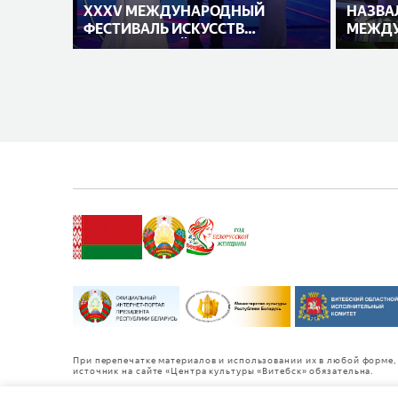
XXXV МЕЖДУНАРОДНЫЙ
НАЗВА
ФЕСТИВАЛЬ ИСКУССТВ
МЕЖДУ
«СЛАВЯНСКИЙ БАЗАР В
ИСПОЛ
ВИТЕБСКЕ»
При перепечатке материалов и использовании их в любой форме, 
источник на сайте «Центра культуры «Витебск» обязательна.