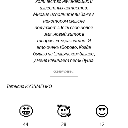
количество начинающих и
известных артистов.
Многие исполнители даже в
некотором смысле
получают здесь своё новое
имя, новый виток в
творческом развитии. И
это очень здорово. Когда
бываю на Славянском базаре,
у меня начинает петь душа.
сказал певец.
Татьяна КУЗЬМЕНКО
🤩
🥰
😍
44
28
12