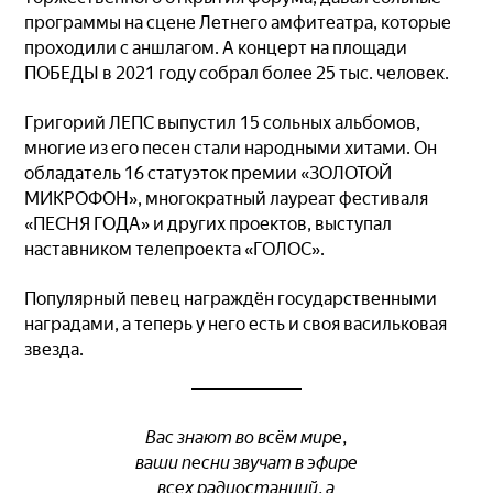
программы на сцене Летнего амфитеатра, которые
проходили с аншлагом. А концерт на площади
ПОБЕДЫ в 2021 году собрал более 25 тыс. человек.
Григорий ЛЕПС выпустил 15 сольных альбомов,
многие из его песен стали народными хитами. Он
обладатель 16 статуэток премии «ЗОЛОТОЙ
МИКРОФОН», многократный лауреат фестиваля
«ПЕСНЯ ГОДА» и других проектов, выступал
наставником телепроекта «ГОЛОС».
Популярный певец награждён государственными
наградами, а теперь у него есть и своя васильковая
звезда.
Вас знают во всём мире,
ваши песни звучат в эфире
всех радиостанций, а