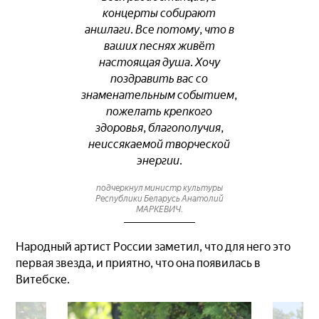
концерты собирают
аншлаги. Все потому, что в
ваших песнях живёт
настоящая душа. Хочу
поздравить вас со
знаменательным событием,
пожелать крепкого
здоровья, благополучия,
неиссякаемой творческой
энергии.
подчеркнул министр культуры
Республики Беларусь Анатолий
МАРКЕВИЧ.
Народный артист России заметил, что для него это
первая звезда, и приятно, что она появилась в
Витебске.