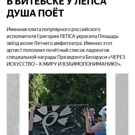
В ВИТЕБСКЕ У ЛЕПСА
ДУША ПОЁТ
Именная плита популярного российского
исполнителя Григория ЛЕПСА украсила Площадь
звёзд возле Летнего амфитеатра. Именно этот
артист пополнил почётный список лауреатов
специальной награды Президента Беларуси «ЧЕРЕЗ
ИСКУССТВО – К МИРУ И ВЗАИМОПОНИМАНИЮ!».