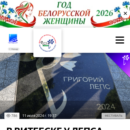
✕
Назад
786
11 июля 2024 г. 19:37
ФЕСТИВАЛЬ