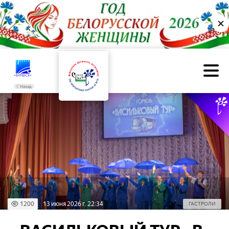
✕
Назад
1200
13 июня 2026 г. 22:34
ГАСТРОЛИ