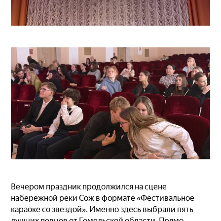
Вечером праздник продолжился на сцене
набережной реки Сож в формате «Фестивальное
караоке со звездой». Именно здесь выбрали пять
лучших певцов от Гомельской области. Прямо