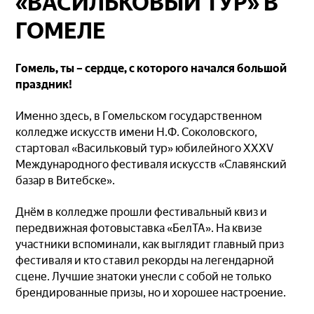
«ВАСИЛЬКОВЫЙ ТУР» В
ГОМЕЛЕ
Гомель, ты – сердце, с которого начался большой
праздник!
Именно здесь, в Гомельском государственном
колледже искусств имени Н.Ф. Соколовского,
стартовал «Васильковый тур» юбилейного XXXV
Международного фестиваля искусств «Славянский
базар в Витебске».
Днём в колледже прошли фестивальный квиз и
передвижная фотовыставка «БелТА». На квизе
участники вспоминали, как выглядит главный приз
фестиваля и кто ставил рекорды на легендарной
сцене. Лучшие знатоки унесли с собой не только
брендированные призы, но и хорошее настроение.