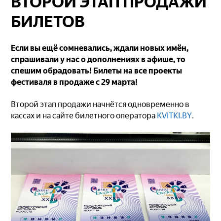
ВТОРОЙ ЭТАП ПРОДАЖИ
БИЛЕТОВ
Если вы ещё сомневались, ждали новых имён,
спрашивали у нас о дополнениях в афише, то
спешим обрадовать! Билеты на все проекты
фестиваля в продаже с 29 марта!
Второй этап продажи начнётся одновременно в
кассах и на сайте билетного оператора
KVITKI.BY
.