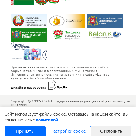
При перепечатке материалов и использовании их в любой
форме, в том числе и в электронных СМИ, а также в
Интернете, активная ссылка на источник на сайте «Центра
культуры «Витебск» обязательна.
Дизайн и разработка
Copyright © 1992-2026 Государственное учреждение «Центр культуры
«Витебск»
Cайт использует файлы cookie. Оставаясь на нашем сайте, Вы
соглашаетесь с
политикой
.
Принять
Настройки cookie
Отклонить