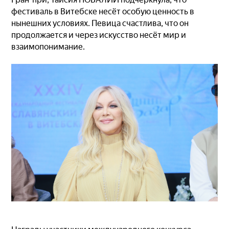
фестиваль в Витебске несёт особую ценность в
нынешних условиях. Певица счастлива, что он
продолжается и через искусство несёт мир и
взаимопонимание.