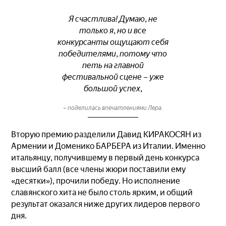
Я счастлива! Думаю, не
только я, но и все
конкурсанты ощущают себя
победителями, потому что
петь на главной
фестивальной сцене – уже
большой успех,
– поделилась впечатлениями Лера.
Вторую премию разделили Давид КИРАКОСЯН из
Армении и Доменико БАРБЕРА из Италии. Именно
итальянцу, получившему в первый день конкурса
высший балл (все члены жюри поставили ему
«десятки»), прочили победу. Но исполнение
славянского хита не было столь ярким, и общий
результат оказался ниже других лидеров первого
дня.