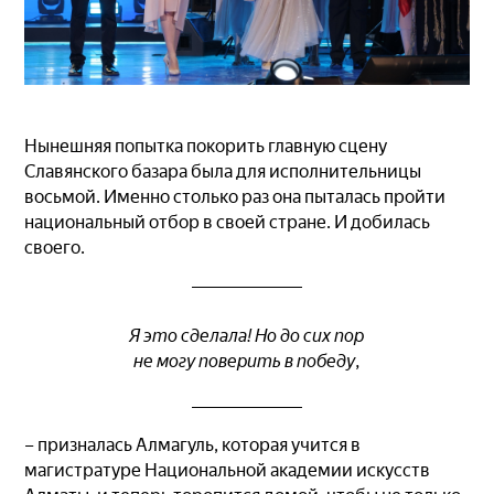
Нынешняя попытка покорить главную сцену
Славянского базара была для исполнительницы
восьмой. Именно столько раз она пыталась пройти
национальный отбор в своей стране. И добилась
своего.
Я это сделала! Но до сих пор
не могу поверить в победу,
– призналась Алмагуль, которая учится в
магистратуре Национальной академии искусств