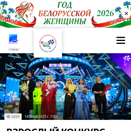
✕
Назад
2659
14 июля 2025 г. 7:00