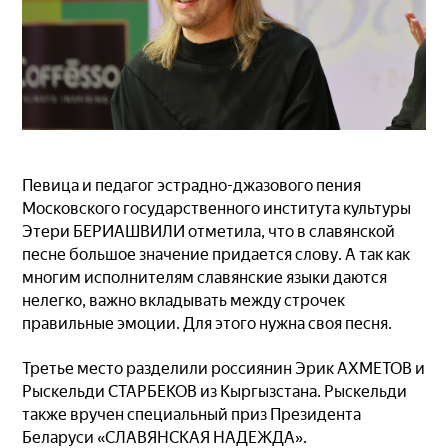
Певица и педагог эстрадно-джазового пения
Московского государственного института культуры
Этери БЕРИАШВИЛИ отметила, что в славянской
песне большое значение придается слову. А так как
многим исполнителям славянские языки даются
нелегко, важно вкладывать между строчек
правильные эмоции. Для этого нужна своя песня.
Третье место разделили россиянин Эрик АХМЕТОВ и
Рыскельди СТАРБЕКОВ из Кыргызстана. Рыскельди
также вручен специальный приз Президента
Беларуси «СЛАВЯНСКАЯ НАДЕЖДА».