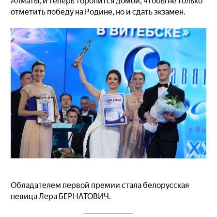
Алматы, и теперь торопится домой, чтобы не только
отметить победу на Родине, но и сдать экзамен.
Обладателем первой премии стала белорусская
певица Лера БЕРНАТОВИЧ.