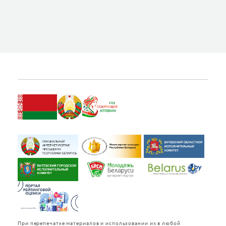
ВИТЕБСКЕ»
При перепечатке материалов и использовании их в любой