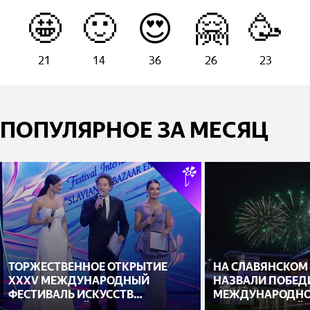
🤩
🙂
😍
🤗
🥳
21
14
36
26
23
ПОПУЛЯРНОЕ ЗА МЕСЯЦ
ТОРЖЕСТВЕННОЕ ОТКРЫТИЕ
НА СЛАВЯНСКОМ
XXXV МЕЖДУНАРОДНЫЙ
НАЗВАЛИ ПОБЕД
ФЕСТИВАЛЬ ИСКУССТВ
МЕЖДУНАРОДНО
«СЛАВЯНСКИЙ БАЗАР В
ИСПОЛНИТЕЛЕЙ