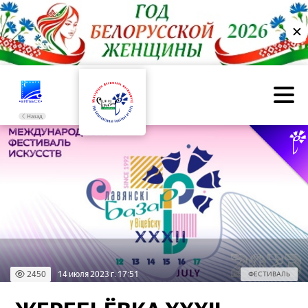
✕
Назад
2450
14 июля 2023 г. 17:51
ФЕСТИВАЛЬ