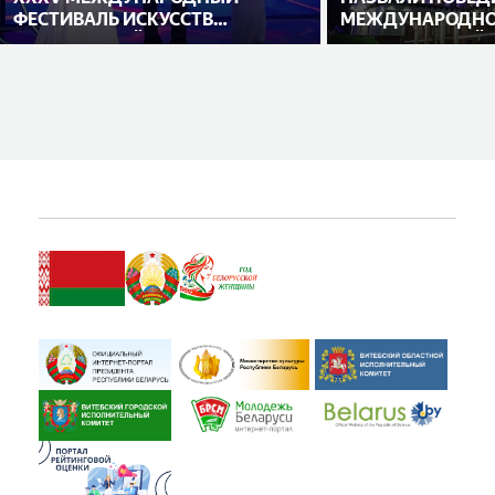
ФЕСТИВАЛЬ ИСКУССТВ
МЕЖДУНАРОДНО
«СЛАВЯНСКИЙ БАЗАР В
ИСПОЛНИТЕЛЕЙ
ВИТЕБСКЕ»