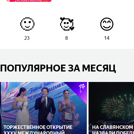
🙂
🥰
😊
23
8
14
ПОПУЛЯРНОЕ ЗА МЕСЯЦ
ТОРЖЕСТВЕННОЕ ОТКРЫТИЕ
НА СЛАВЯНСКОМ
XXXV МЕЖДУНАРОДНЫЙ
НАЗВАЛИ ПОБЕД