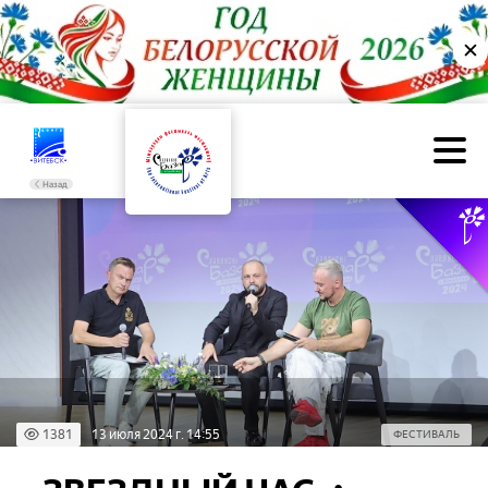
✕
Назад
1381
13 июля 2024 г. 14:55
ФЕСТИВАЛЬ