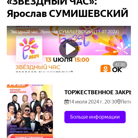
«ЗВЕЗДНЫЙ ЧАС»:
Ярослав СУМИШЕВСКИЙ
ТОРЖЕСТВЕННОЕ ЗАКРЫТИ
14 июля 2024 г. 20:30
Летний
Больше информации