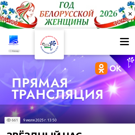
✕
Назад
661
9 июля 2025 г. 13:50