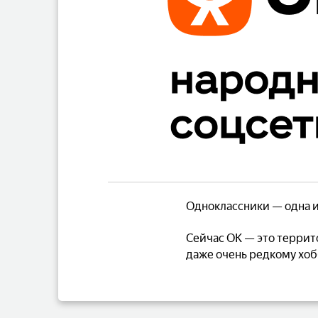
Одноклассники — одна и
Сейчас ОК — это террит
даже очень редкому хоб