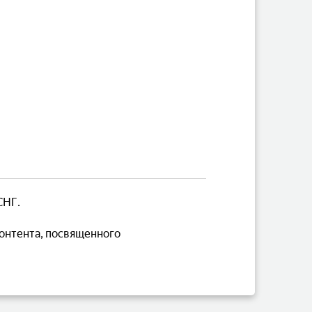
СНГ.
контента, посвященного