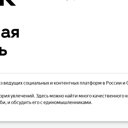
з ведущих социальных и контентных платформ в России и 
ория увлечений. Здесь можно найти много качественного 
би, и обсудить его с единомышленниками.