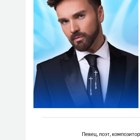
Певец, поэт, композито