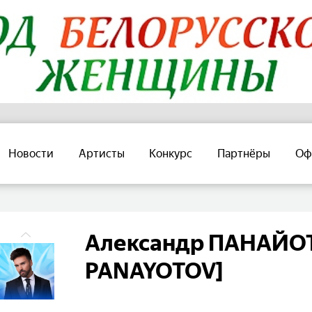
Новости
Артисты
Конкурс
Партнёры
Оф
Александр ПАНАЙОТ
PANAYOTOV]