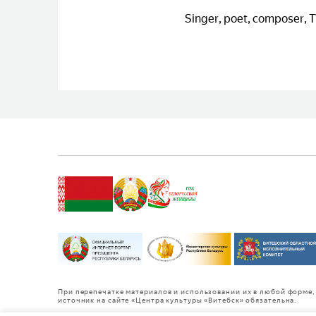
Singer, poet, composer, T
При перепечатке материалов и использовании их в любой форме, 
источник на сайте «Центра культуры «Витебск» обязательна.