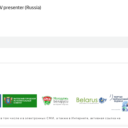
V presenter (Russia)
в том числе и в электронных СМИ, а также в Интернете, активная ссылка на