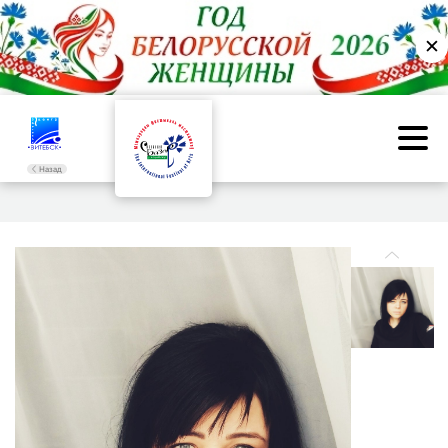
✕
Назад