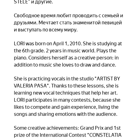
STELE” и другие.
Свободное время любит проводить с семьей и
друзьями. Мечтает стать знаменитой певицей
и выступать по всему миру.
LORI was born on April 1, 2010. She is studying at
the 6th grade. 2 years in music world. Plays the
piano. Considers herself as a creative person: in
addition to music she loves to draw and dance.
She is practicing vocals in the studio "ARTIST BY
VALERIA PASA". Thanks to these lessons, she is
learning new vocal techniques that help her art.
LORI participates in many contests, because she
likes to compete and gain experience, living the
songs and sharing emotions with the audience.
Some creative achievements: Grand Prix and 1st
prize of the International Contest "CONSTELATIA