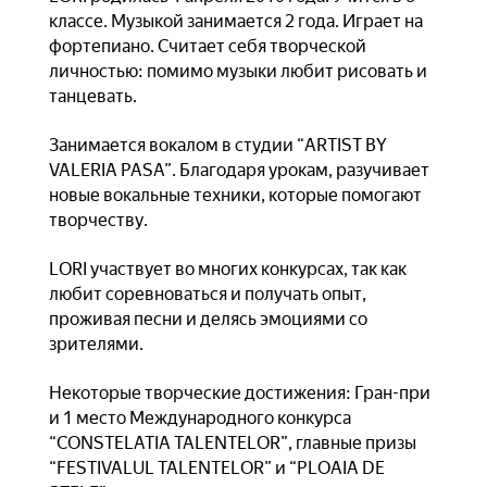
классе. Музыкой занимается 2 года. Играет на
фортепиано. Считает себя творческой
личностью: помимо музыки любит рисовать и
танцевать.
Занимается вокалом в студии “ARTIST BY
VALERIA PASA”. Благодаря урокам, разучивает
новые вокальные техники, которые помогают
творчеству.
LORI участвует во многих конкурсах, так как
любит соревноваться и получать опыт,
проживая песни и делясь эмоциями со
зрителями.
Некоторые творческие достижения: Гран-при
и 1 место Международного конкурса
“CONSTELATIA TALENTELOR”, главные призы
“FESTIVALUL TALENTELOR” и “PLOAIA DE