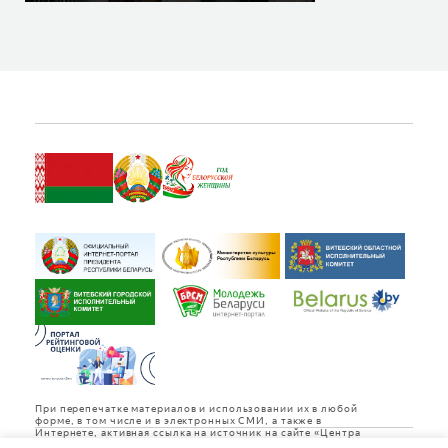
ВИТЕБСКЕ» ИЗВЕСТНА!
При перепечатке материалов и использовании их в любой
форме, в том числе и в электронных СМИ, а также в
Интернете, активная ссылка на источник на сайте «Центра
культуры «Витебск» обязательна.