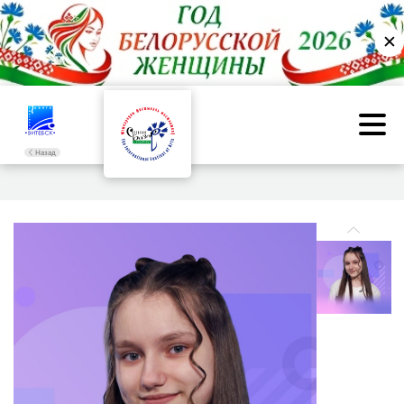
✕
Назад