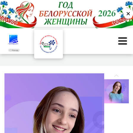
✕
Назад