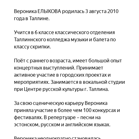
Вероника ЕЛЫКОВА родилась 3 августа 2010
года в Таллине.
Учится в 6 классе классического отделения
Таллиннского колледжа музыки и балета по
классу скрипки.
Поёт с раннего возраста, имеет большой опыт
концертных выступлений. Принимает
активное участие в городских проектах и
мероприятиях. Занимается в вокальной студии
при Центре русской культуры г. Таллина.
За свою сценическую карьеру Вероника
приняла участие в более чем 100 конкурсах и
фестивалях. В репертуаре – песни на
эстонском, русском и английском языках.
Вероника неоднократно становилась