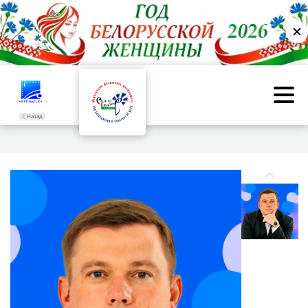
✕
Назад