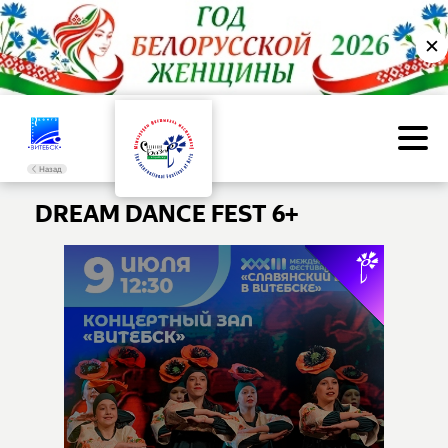
✕
Назад
DREAM DANCE FEST 6+