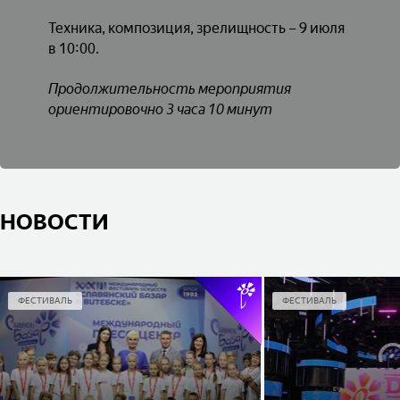
Техника, композиция, зрелищность – 9 июля
в 10:00.
Продолжительность мероприятия
ориентировочно 3 часа 10 минут
НОВОСТИ
ФЕСТИВАЛЬ
ФЕСТИВАЛЬ