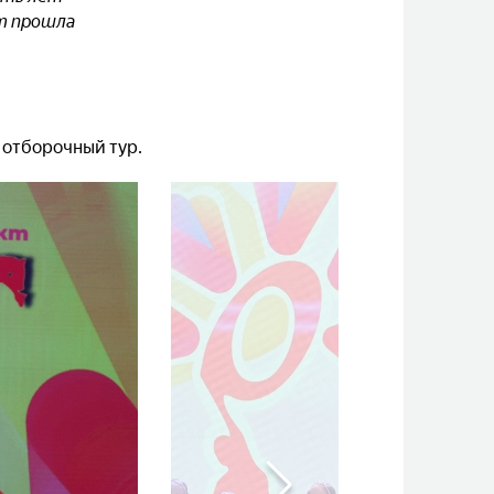
кт прошла
 отборочный тур.