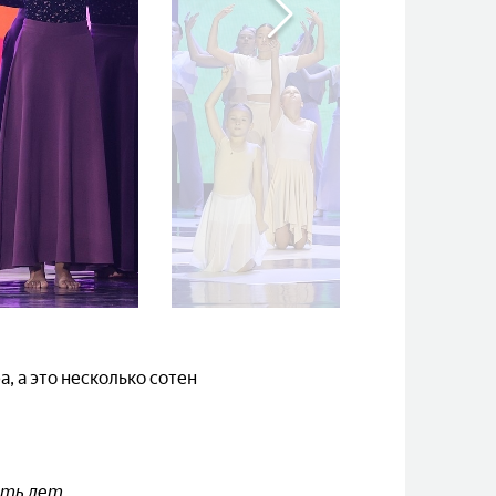
 а это несколько сотен
сть лет