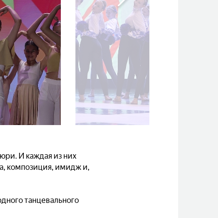
юри. И каждая из них
, композиция, имидж и,
одного танцевального