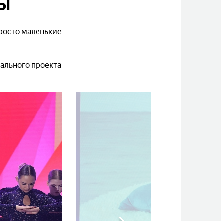
ДЫ
просто маленькие
ального проекта