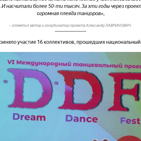
 И насчитали более 50-ти тысяч. За эти годы через прое
огромная плеяда танцоров»,
– отметил автор и координатор проекта Александр ЛАВРИНОВИЧ.
 приняло участие 16 коллективов, прошедших национальный