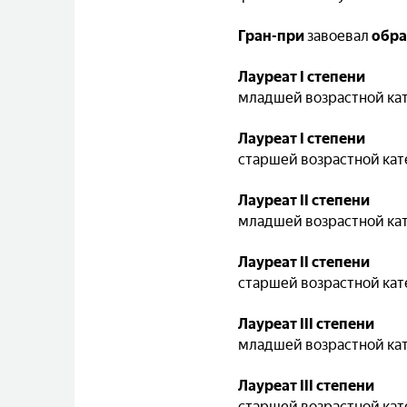
Гран-при
завоевал
обра
Лауреат І степени
младшей возрастной кат
Лауреат І степени
старшей возрастной ка
Лауреат ІІ степени
младшей возрастной ка
Лауреат ІІ степени
старшей возрастной кат
Лауреат ІІІ степени
младшей возрастной ка
Лауреат ІІІ степени
старшей возрастной кат