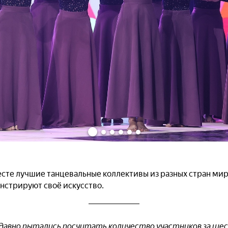
сте лучшие танцевальные коллективы из разных стран мира,
нстрируют своё искусство.
давно пытались посчитать количество участников за ше