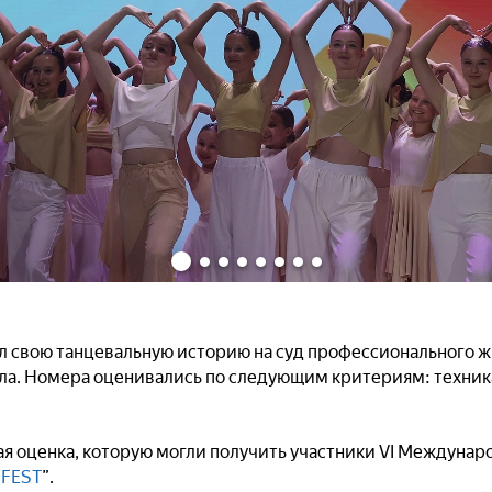
л свою танцевальную историю на суд профессионального ж
а. Номера оценивались по следующим критериям: техника
ая оценка, которую могли получить участники VI Междунар
FEST
”.