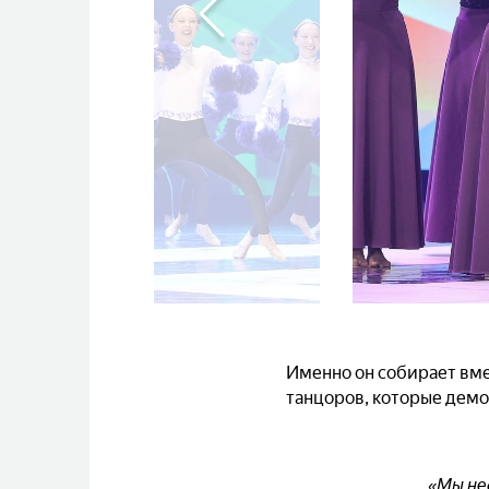
Именно он собирает вме
танцоров, которые демо
«Мы не