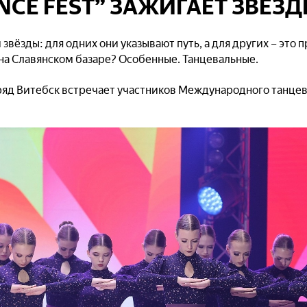
NCE FEST” ЗАЖИГАЕТ ЗВЁЗ
 звёзды: для одних они указывают путь, а для других – это 
 на Славянском базаре? Особенные. Танцевальные.
ряд Витебск встречает участников Международного танцев